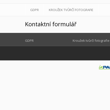
GDPR
KROUŽEK TVŮRČÍ FOTOGRAFIE
Kontaktní formulář
GDPR
Kroužek tvůrčí fotografie